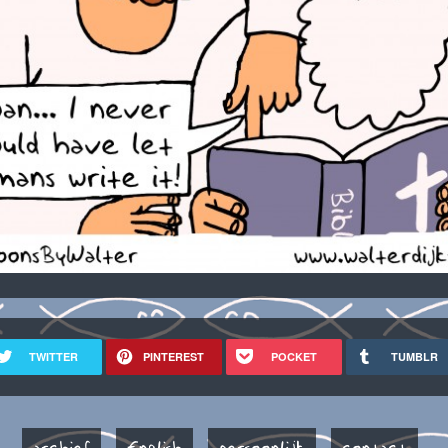
TWITTER
PINTEREST
POCKET
TUMBLR