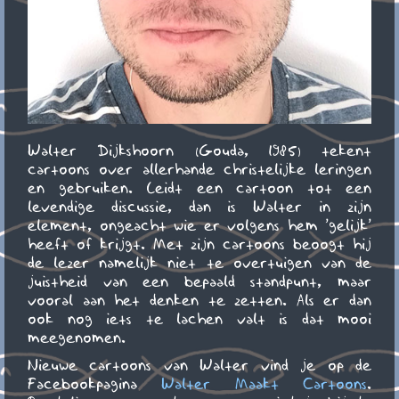
Walter Dijkshoorn (Gouda, 1985) tekent
cartoons over allerhande christelijke leringen
en gebruiken. Leidt een cartoon tot een
levendige discussie, dan is Walter in zijn
element, ongeacht wie er volgens hem 'gelijk'
heeft of krijgt. Met zijn cartoons beoogt hij
de lezer namelijk niet te overtuigen van de
juistheid van een bepaald standpunt, maar
vooral aan het denken te zetten. Als er dan
ook nog iets te lachen valt is dat mooi
meegenomen.
Nieuwe cartoons van Walter vind je op de
Facebookpagina
Walter Maakt Cartoons
.