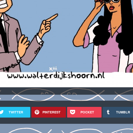
TWITTER
PINTEREST
POCKET
TUMBLR